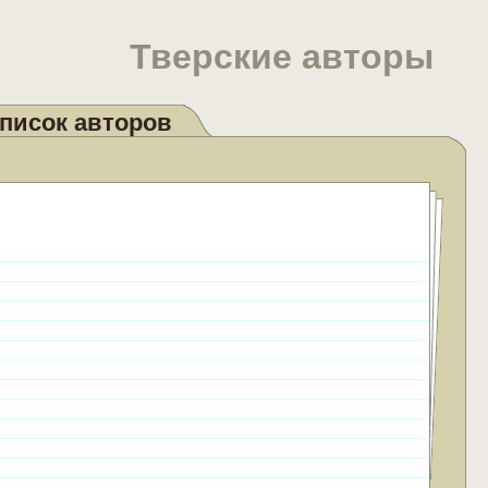
Тверские авторы
писок авторов